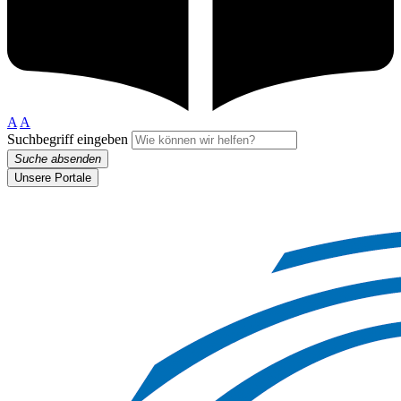
A
A
Suchbegriff eingeben
Suche absenden
Unsere Portale