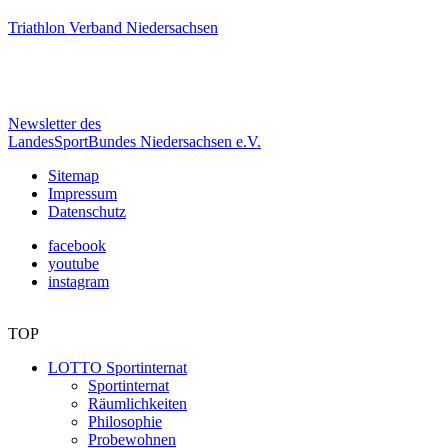
Triathlon Verband Niedersachsen
Newsletter des
LandesSportBundes Niedersachsen e.V.
Sitemap
Impressum
Datenschutz
facebook
youtube
instagram
TOP
LOTTO Sportinternat
Sportinternat
Räumlichkeiten
Philosophie
Probewohnen