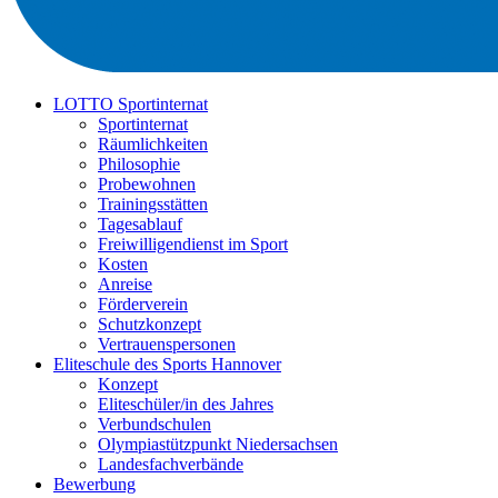
LOTTO Sportinternat
Sportinternat
Räumlichkeiten
Philosophie
Probewohnen
Trainingsstätten
Tagesablauf
Freiwilligendienst im Sport
Kosten
Anreise
Förderverein
Schutzkonzept
Vertrauenspersonen
Eliteschule des Sports Hannover
Konzept
Eliteschüler/in des Jahres
Verbundschulen
Olympiastützpunkt Niedersachsen
Landesfachverbände
Bewerbung