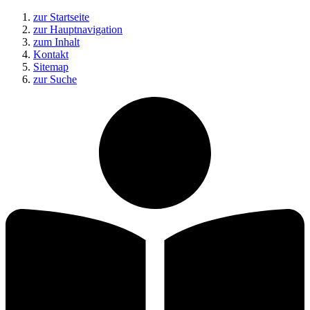
zur Startseite
zur Hauptnavigation
zum Inhalt
Kontakt
Sitemap
zur Suche