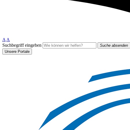
A
A
Suchbegriff eingeben
Suche absenden
Unsere Portale