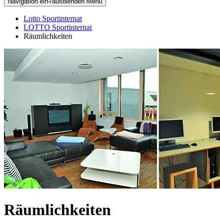
Navigation ein-/ausblenden
Menü
Lotto Sportinternat
LOTTO Sportinternat
Räumlichkeiten
Räumlichkeiten