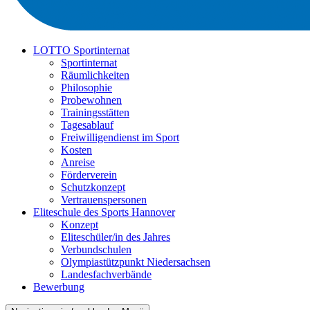
LOTTO Sportinternat
Sportinternat
Räumlichkeiten
Philosophie
Probewohnen
Trainingsstätten
Tagesablauf
Freiwilligendienst im Sport
Kosten
Anreise
Förderverein
Schutzkonzept
Vertrauenspersonen
Eliteschule des Sports Hannover
Konzept
Eliteschüler/in des Jahres
Verbundschulen
Olympiastützpunkt Niedersachsen
Landesfachverbände
Bewerbung