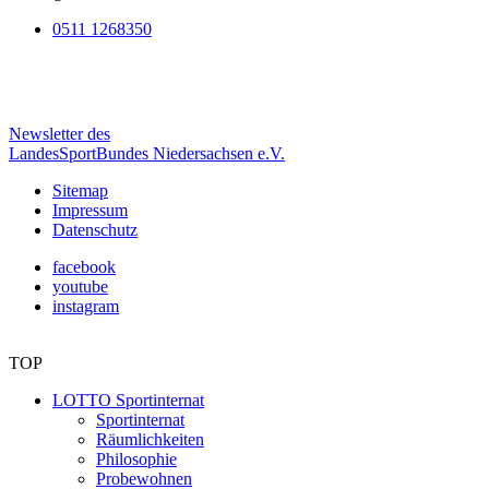
0511 1268350
Newsletter des
LandesSportBundes Niedersachsen e.V.
Sitemap
Impressum
Datenschutz
facebook
youtube
instagram
TOP
LOTTO Sportinternat
Sportinternat
Räumlichkeiten
Philosophie
Probewohnen