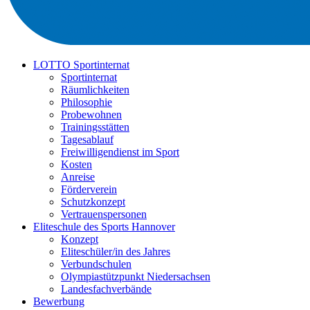
LOTTO Sportinternat
Sportinternat
Räumlichkeiten
Philosophie
Probewohnen
Trainingsstätten
Tagesablauf
Freiwilligendienst im Sport
Kosten
Anreise
Förderverein
Schutzkonzept
Vertrauenspersonen
Eliteschule des Sports Hannover
Konzept
Eliteschüler/in des Jahres
Verbundschulen
Olympiastützpunkt Niedersachsen
Landesfachverbände
Bewerbung