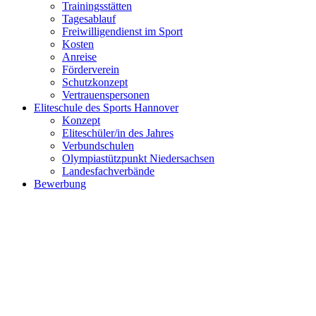
Trainingsstätten
Tagesablauf
Freiwilligendienst im Sport
Kosten
Anreise
Förderverein
Schutzkonzept
Vertrauenspersonen
Eliteschule des Sports Hannover
Konzept
Eliteschüler/in des Jahres
Verbundschulen
Olympiastützpunkt Niedersachsen
Landesfachverbände
Bewerbung