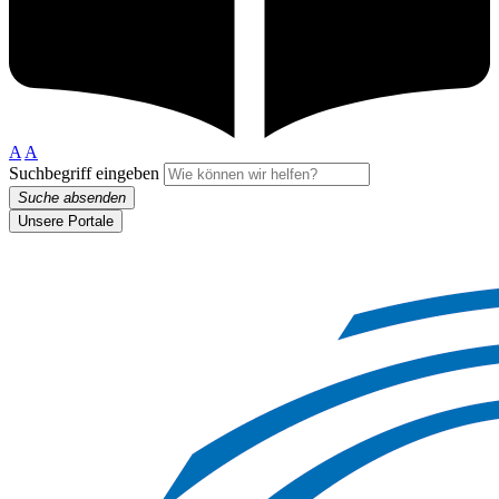
A
A
Suchbegriff eingeben
Suche absenden
Unsere Portale