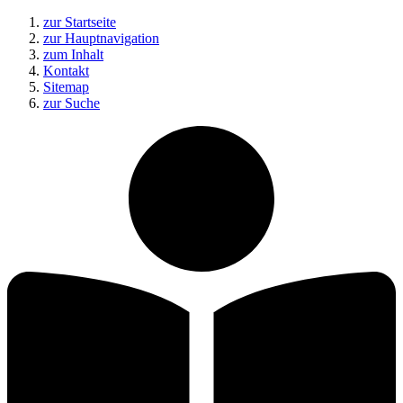
zur Startseite
zur Hauptnavigation
zum Inhalt
Kontakt
Sitemap
zur Suche