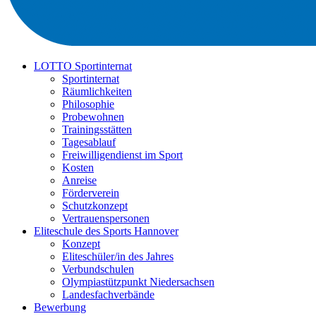
LOTTO Sportinternat
Sportinternat
Räumlichkeiten
Philosophie
Probewohnen
Trainingsstätten
Tagesablauf
Freiwilligendienst im Sport
Kosten
Anreise
Förderverein
Schutzkonzept
Vertrauenspersonen
Eliteschule des Sports Hannover
Konzept
Eliteschüler/in des Jahres
Verbundschulen
Olympiastützpunkt Niedersachsen
Landesfachverbände
Bewerbung