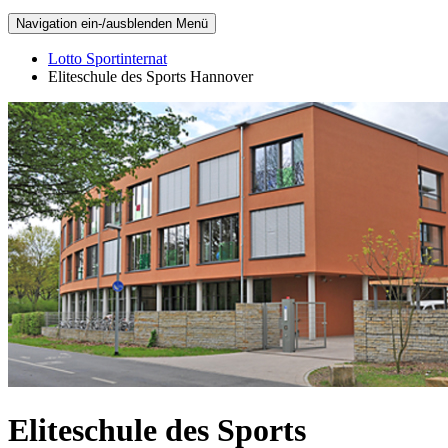
Navigation ein-/ausblenden
Menü
Lotto Sportinternat
Eliteschule des Sports Hannover
Eliteschule des Sports